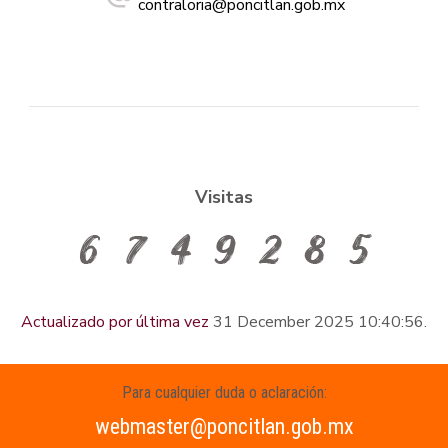
contraloria@poncitlan.gob.mx
Visitas
Actualizado por última vez
31 December 2025 10:40:56.
Para cualquier duda o aclaración:
webmaster@poncitlan.gob.mx