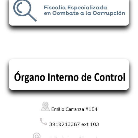
Emilio Carranza #154
3919213387 ext 103