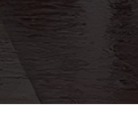
co, denuncia: