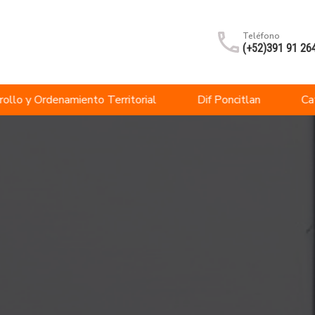
Teléfono
(+52)391 91 26
rollo y Ordenamiento Territorial
Dif Poncitlan
Ca