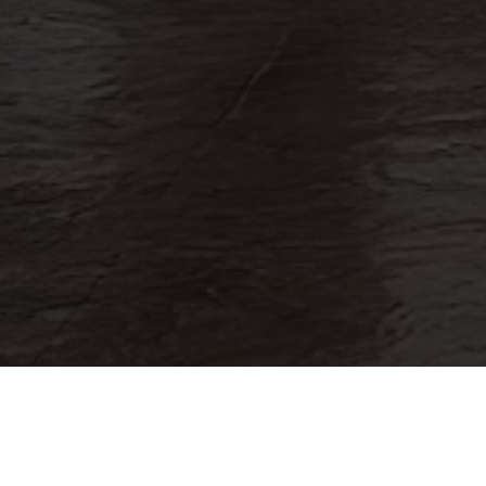
Si conoces a