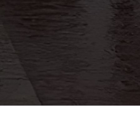
co, denuncia: