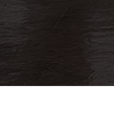
Si conoces a