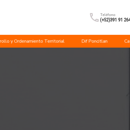
Teléfono
(+52)391 91 26
rollo y Ordenamiento Territorial
Dif Poncitlan
Ca