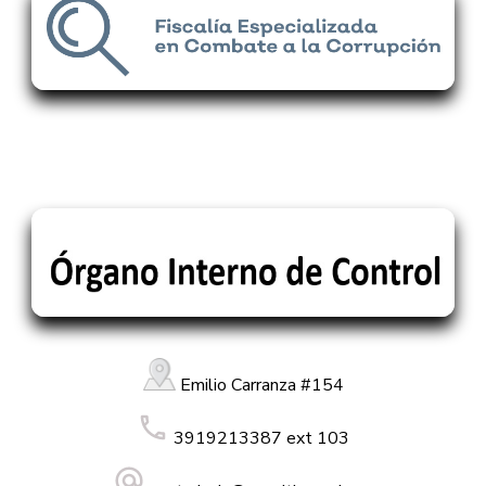
Emilio Carranza #154
3919213387 ext 103