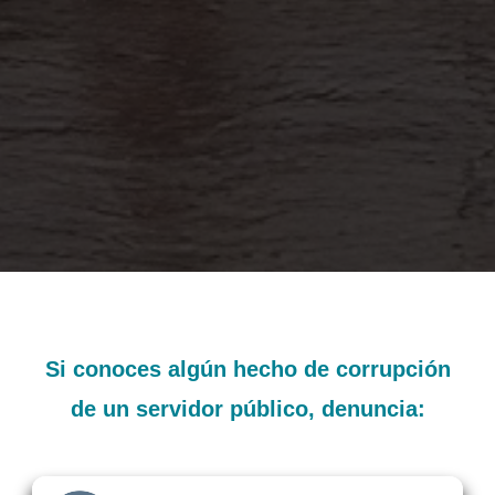
Si conoces algún hecho de corrupción
de un servidor público, denuncia: