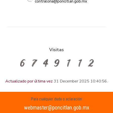
contraloria@poncitlan.gob.mx
Visitas
Actualizado por última vez
31 December 2025 10:40:56.
Para cualquier duda o aclaración:
webmaster@poncitlan.gob.mx