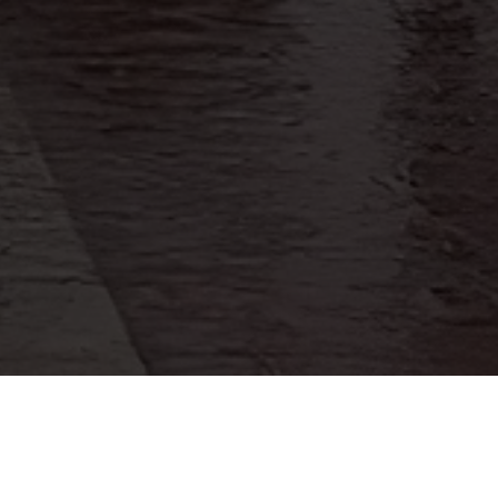
co, denuncia: