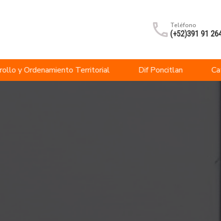
Teléfono
(+52)391 91 26
rollo y Ordenamiento Territorial
Dif Poncitlan
Ca