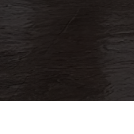
Si conoces a