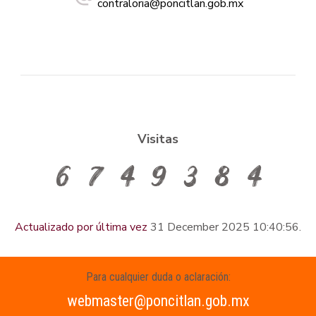
contraloria@poncitlan.gob.mx
Visitas
Actualizado por última vez
31 December 2025 10:40:56.
Para cualquier duda o aclaración:
webmaster@poncitlan.gob.mx