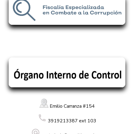
Emilio Carranza #154
3919213387 ext 103