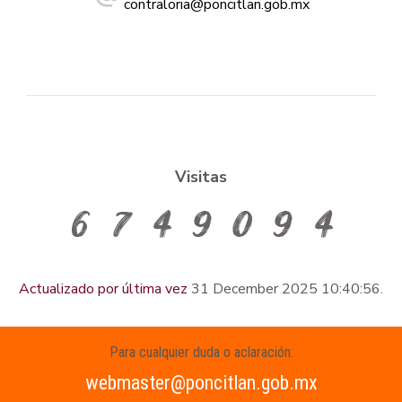
contraloria@poncitlan.gob.mx
Visitas
Actualizado por última vez
31 December 2025 10:40:56.
Para cualquier duda o aclaración:
webmaster@poncitlan.gob.mx