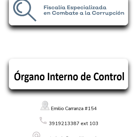
Emilio Carranza #154
3919213387 ext 103