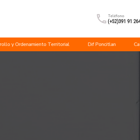
Teléfono
(+52)391 91 26
rollo y Ordenamiento Territorial
Dif Poncitlan
Ca