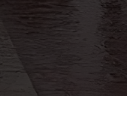
co, denuncia: