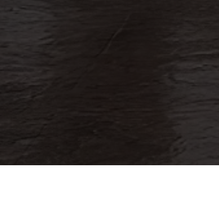
Si conoces a